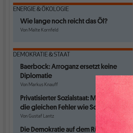
ENERGIE & ÖKOLOGIE
Wie lange noch reicht das Öl?
Von
Malte Kornfeld
DEMOKRATIE & STAAT
Baerbock: Arroganz ersetzt keine
Diplomatie
Von
Markus Knauff
Privatisierter Sozialstaat: Macht nicht
die gleichen Fehler wie Schweden!
Von
Gustaf Lantz
Die Demokratie auf dem Rückzug