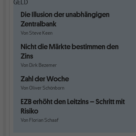
GELD
Die Illusion der unabhängigen
Zentralbank
Von
Steve Keen
Nicht die Märkte bestimmen den
Zins
Von
Dirk Bezemer
Zahl der Woche
Von
Oliver Schönborn
EZB erhöht den Leitzins – Schritt mit
Risiko
Von
Florian Schaaf