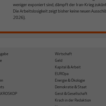
weniger exponiert sind, dämpft der Iran-Krieg zukü
Die Arbeitslosigkeit zeigt bisher keine neuen Ausschl
2026).
sgabe
Wirtschaft
e
Geld
Kapital & Arbeit
EUROpa
en
Energie & Ökologie
hts
Demokratie & Staat
AKROSKOP
Geist & Gesellschaft
Krach in der Redaktion