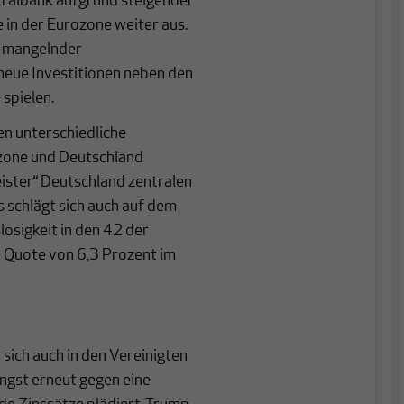
tralbank aufgrund steigender
 in der Eurozone weiter aus.
d mangelnder
neue Investitionen neben den
spielen.
en unterschiedliche
ozone und Deutschland
ister“ Deutschland zentralen
 schlägt sich auch auf dem
losigkeit in den 42 der
e Quote von 6,3 Prozent im
 sich auch in den Vereinigten
ngst erneut gegen eine