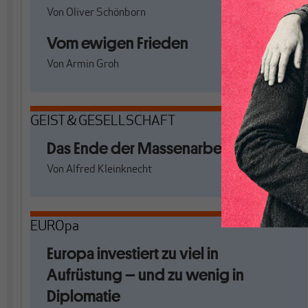
Von
Oliver Schönborn
Vom ewigen Frieden
Von
Armin Groh
GEIST & GESELLSCHAFT
Das Ende der Massenarbeitslosigkeit
Von
Alfred Kleinknecht
EUROpa
Europa investiert zu viel in
Aufrüstung – und zu wenig in
Diplomatie