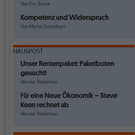
Von
Eric Bonse
Kompetenz und Widerspruch
Von
Martin Sonneborn
HAUSPOST
Unser Rentenpaket: Paketboten
gesucht!
Von
der Redaktion
Für eine Neue Ökonomik – Steve
Keen rechnet ab
Von
der Redaktion