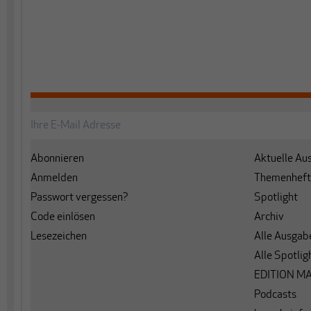
Abonnieren
Aktuelle Au
Anmelden
Themenheft
Passwort vergessen?
Spotlight
Code einlösen
Archiv
Lesezeichen
Alle Ausgab
Alle Spotlig
EDITION M
Podcasts