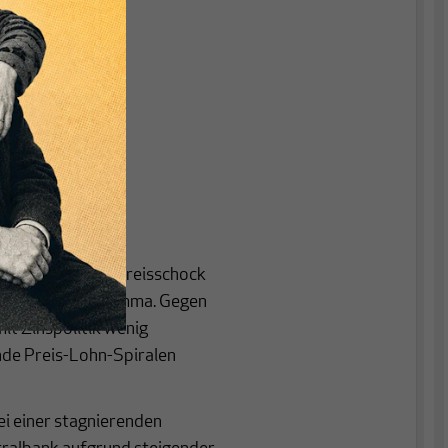
 externen Energiepreisschock
ralbank in ein Dilemma. Gegen
it Zinspolitik wenig
nde Preis-Lohn-Spiralen
ei einer stagnierenden