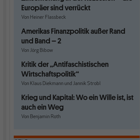
Europäer sind verrückt
Von
Heiner Flassbeck
Amerikas Finanzpolitik außer Rand
und Band – 2
Von
Jörg Bibow
Kritik der „Antifaschistischen
Wirtschaftspolitik“
Von
Klaus Diekmann
und
Jannik Strobl
Krieg und Kapital: Wo ein Wille ist, ist
auch ein Weg
Von
Benjamin Roth