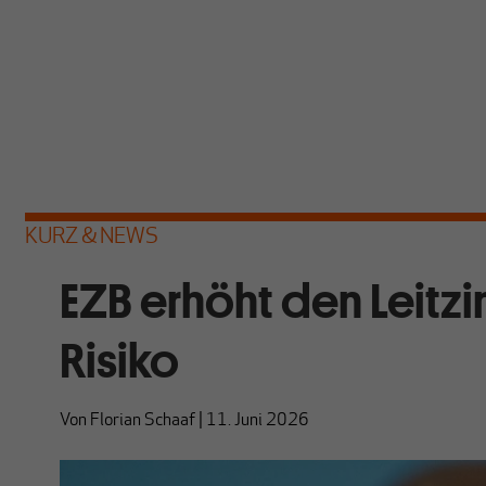
KURZ & NEWS
EZB erhöht den Leitzin
Risiko
Von
Florian Schaaf
|
11. Juni 2026