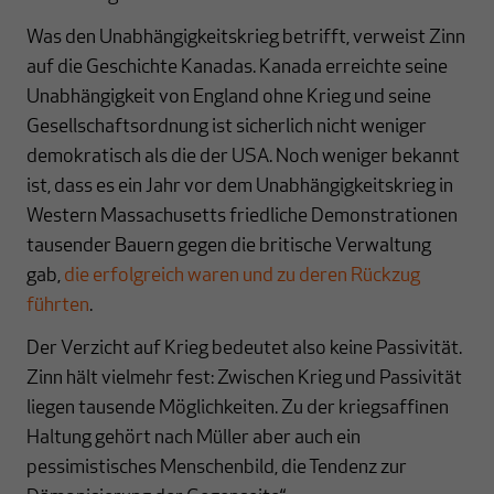
Was den Unabhängigkeitskrieg betrifft, verweist Zinn
auf die Geschichte Kanadas. Kanada erreichte seine
Unabhängigkeit von England ohne Krieg und seine
Gesellschaftsordnung ist sicherlich nicht weniger
demokratisch als die der USA. Noch weniger bekannt
ist, dass es ein Jahr vor dem Unabhängigkeitskrieg in
Western Massachusetts friedliche Demonstrationen
tausender Bauern gegen die britische Verwaltung
gab,
die erfolgreich waren und zu deren Rückzug
führten
.
Der Verzicht auf Krieg bedeutet also keine Passivität.
Zinn hält vielmehr fest: Zwischen Krieg und Passivität
liegen tausende Möglichkeiten. Zu der kriegsaffinen
Haltung gehört nach Müller aber auch ein
pessimistisches Menschenbild, die Tendenz zur