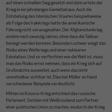
auf einen schnellen Sieg gesetzt und dann artete der
Krieg in ein jahrelanges Gemetzel aus. Auch die
Entstehung des Islamischen Staates beispielsweise
als Folge des Irakkriegs hatte die amerikanische
Führung nicht vorausgesehen. Der Afghanistankrieg
endete nach zwanzig Jahren, ohne dass die Taliban
besiegt werden konnten. Besonders schwer wiegt das
Risiko eines Weltkriegs und einer nuklearen
Eskalation. Und so verflochten wie die Welt ist, muss
man das Risiko ernst nehmen, dass ein Krieg sich auf
Großmächte ausweitet, auch wenn das nicht
ummittelbar sichtbar ist. Dies hat Müller an Hand
verschiedener Beispiele verdeutlicht:
Mitten im Kosovo-Krieg entschied das russische
Parlament, Serbien mit Weißrussland zum Partner
einer politischen Union zu machen, wodurch der Krieg