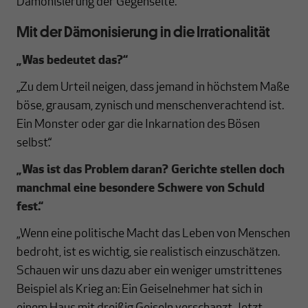
Dämonisierung der Gegenseite.“
Mit der Dämonisierung in die Irrationalität
„Was bedeutet das?“
„Zu dem Urteil neigen, dass jemand in höchstem Maße
böse, grausam, zynisch und menschenverachtend ist.
Ein Monster oder gar die Inkarnation des Bösen
selbst.“
„Was ist das Problem daran? Gerichte stellen doch
manchmal eine besondere Schwere von Schuld
fest.“
„Wenn eine politische Macht das Leben von Menschen
bedroht, ist es wichtig, sie realistisch einzuschätzen.
Schauen wir uns dazu aber ein weniger umstrittenes
Beispiel als Krieg an: Ein Geiselnehmer hat sich in