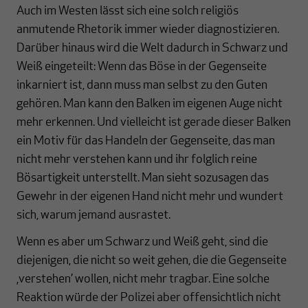
Auch im Westen lässt sich eine solch religiös
anmutende Rhetorik immer wieder diagnostizieren.
Darüber hinaus wird die Welt dadurch in Schwarz und
Weiß eingeteilt: Wenn das Böse in der Gegenseite
inkarniert ist, dann muss man selbst zu den Guten
gehören. Man kann den Balken im eigenen Auge nicht
mehr erkennen. Und vielleicht ist gerade dieser Balken
ein Motiv für das Handeln der Gegenseite, das man
nicht mehr verstehen kann und ihr folglich reine
Bösartigkeit unterstellt. Man sieht sozusagen das
Gewehr in der eigenen Hand nicht mehr und wundert
sich, warum jemand ausrastet.
Wenn es aber um Schwarz und Weiß geht, sind die
diejenigen, die nicht so weit gehen, die die Gegenseite
‚verstehen’ wollen, nicht mehr tragbar. Eine solche
Reaktion würde der Polizei aber offensichtlich nicht