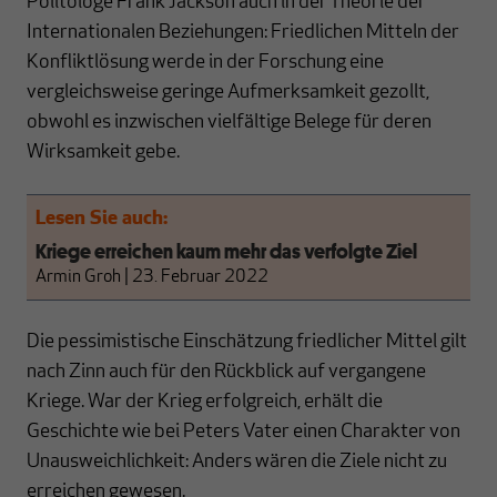
Politologe Frank Jackson auch in der Theorie der
Internationalen Beziehungen: Friedlichen Mitteln der
Konfliktlösung werde in der Forschung eine
vergleichsweise geringe Aufmerksamkeit gezollt,
obwohl es inzwischen vielfältige Belege für deren
Wirksamkeit gebe.
Lesen Sie auch:
Kriege erreichen kaum mehr das verfolgte Ziel
Armin Groh
|
23. Februar 2022
Die pessimistische Einschätzung friedlicher Mittel gilt
nach Zinn auch für den Rückblick auf vergangene
Kriege. War der Krieg erfolgreich, erhält die
Geschichte wie bei Peters Vater einen Charakter von
Unausweichlichkeit: Anders wären die Ziele nicht zu
erreichen gewesen.