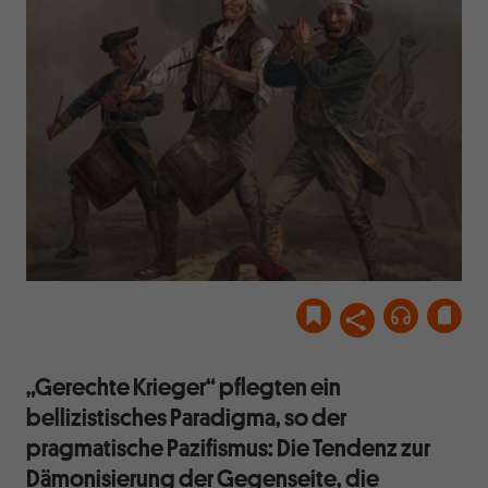
„Gerechte Krieger“ pflegten ein
bellizistisches Paradigma, so der
pragmatische Pazifismus: Die Tendenz zur
Dämonisierung der Gegenseite, die