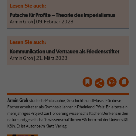
Lesen Sie auch:
Putsche für Profite – Theorie des Imperialismus
Armin Groh
|
09. Februar 2023
Lesen Sie auch:
Kommunikation und Vertrauen als Friedensstifter
Armin Groh
|
21. März 2023
Armin Groh
studierte Philosophie, Geschichte und Musik. Für diese
Fächer arbeitet er als Gymnasiallehrer in Rheinland-Pfalz. Er leitete ein
mehrjähriges Projekt zur Förderung wissenschaftlichen Denkens in den
natur- und gesellschaftswissenschaftlichen Fächern mit der Universität
Köln. Er ist Autor beim Klett-Verlag.