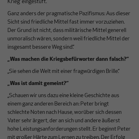
Krieg‘ eingestuft.
Ganz anders der pragmatische Pazifismus: Aus dieser
Sicht sind friedliche Mittel fast immer vorzuziehen.
Der Grund ist nicht, dass militärische Mittel generell
unmoralisch wären, sondern weil friedliche Mittel der
insgesamt bessere Weg sind.“
„Was machen die Kriegsbefürworter dann falsch?“
„Sie sehen die Welt mit einer fragwürdigen Brille.“
„Was ist damit gemeint?“
„Schauen wir uns dazu eine kleine Geschichte aus
einem ganz anderen Bereich an: Peter bringt
schlechte Noten nach Hause, worüber sich dessen
Vater sehr ärgert, der an sich und andere äußerst
hohe Leistungsanforderungen stellt. Er beginnt Peter
mit großer Härte zum Lernen zu treiben. Der Erfolg