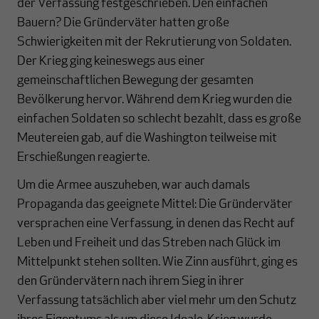
der Verfassung festgeschrieben. Den einfachen
Bauern? Die Gründerväter hatten große
Schwierigkeiten mit der Rekrutierung von Soldaten.
Der Krieg ging keineswegs aus einer
gemeinschaftlichen Bewegung der gesamten
Bevölkerung hervor. Während dem Krieg wurden die
einfachen Soldaten so schlecht bezahlt, dass es große
Meutereien gab, auf die Washington teilweise mit
Erschießungen reagierte.
Um die Armee auszuheben, war auch damals
Propaganda das geeignete Mittel: Die Gründerväter
versprachen eine Verfassung, in denen das Recht auf
Leben und Freiheit und das Streben nach Glück im
Mittelpunkt stehen sollten. Wie Zinn ausführt, ging es
den Gründervätern nach ihrem Sieg in ihrer
Verfassung tatsächlich aber viel mehr um den Schutz