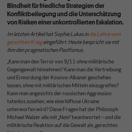
Blindheit für friedliche Strategien der
Konfliktbeilegung und die Unterschätzung
von Risiken einer unkontrollierten Eskalation.
Im letzten Artikel hat Sophie Lukas in
die Lehre vom
gerechten Krieg
eingeführt.
Heute bespricht sie mit
ihm den pragmatischen Pazifismus.
„Kann man den Terror von 9/11 ohne militärische
Gegengewalt hinnehmen? Kann man die Vertreibung
und Ermordung der Kosovo-Albaner geschehen
lassen, ohne mit militärischen Mitteln einzugreifen?
Kann man angesichts der russischen Aggression
tatenlos zusehen, wie eine hilflose Ukraine
unterworfen wird? Diese Fragen hat der Philosoph
Michael Walzer alle mit „Nein“ beantwortet – und die
militärische Reaktion auf die Gewalt als ‚gerechten