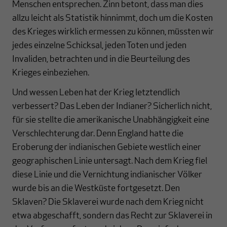
Menschen entsprechen. Zinn betont, dass man dies
allzu leicht als Statistik hinnimmt, doch um die Kosten
des Krieges wirklich ermessen zu können, müssten wir
jedes einzelne Schicksal, jeden Toten und jeden
Invaliden, betrachten und in die Beurteilung des
Krieges einbeziehen.
Und wessen Leben hat der Krieg letztendlich
verbessert? Das Leben der Indianer? Sicherlich nicht,
für sie stellte die amerikanische Unabhängigkeit eine
Verschlechterung dar. Denn England hatte die
Eroberung der indianischen Gebiete westlich einer
geographischen Linie untersagt. Nach dem Krieg fiel
diese Linie und die Vernichtung indianischer Völker
wurde bis an die Westküste fortgesetzt. Den
Sklaven? Die Sklaverei wurde nach dem Krieg nicht
etwa abgeschafft, sondern das Recht zur Sklaverei in