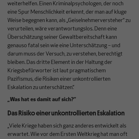
weiterhelfen. Einen Kriminalpsychologen, der noch
eine Spur Menschlichkeit erkennt, der man auf kluge
Weise begegnen kann, als „Geiselnehmerversteher“ zu
verurteilen, wäre verantwortungslos. Denn eine
Überschätzung seiner Gewaltbereitschaft kann
genauso fatal sein wie eine Unterschätzung – und
darum muss der Versuch, zu verstehen, berechtigt
bleiben. Das dritte Element in der Haltung der
Kriegsbefürworter ist laut pragmatischem
Pazifismus, die Risiken einer unkontrollierten
Eskalation zu unterschätzen.“
„Was hat es damit auf sich?“
Das Risiko einer unkontrollierten Eskalation
„Viele Kriege haben sich ganz anderes entwickelt als
erwartet. Wie vor dem Ersten Weltkrieg hat man oft