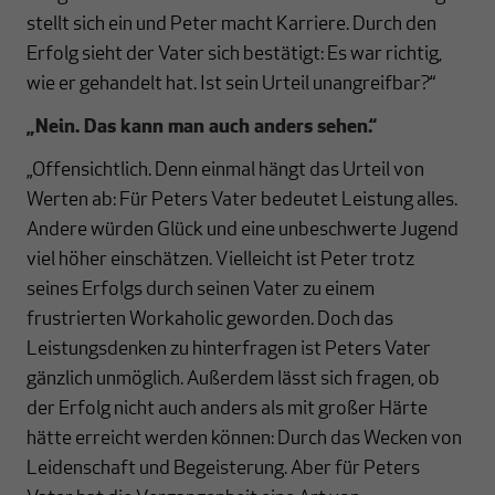
stellt sich ein und Peter macht Karriere. Durch den
Erfolg sieht der Vater sich bestätigt: Es war richtig,
wie er gehandelt hat. Ist sein Urteil unangreifbar?“
„Nein. Das kann man auch anders sehen.“
„Offensichtlich. Denn einmal hängt das Urteil von
Werten ab: Für Peters Vater bedeutet Leistung alles.
Andere würden Glück und eine unbeschwerte Jugend
viel höher einschätzen. Vielleicht ist Peter trotz
seines Erfolgs durch seinen Vater zu einem
frustrierten Workaholic geworden. Doch das
Leistungsdenken zu hinterfragen ist Peters Vater
gänzlich unmöglich. Außerdem lässt sich fragen, ob
der Erfolg nicht auch anders als mit großer Härte
hätte erreicht werden können: Durch das Wecken von
Leidenschaft und Begeisterung. Aber für Peters