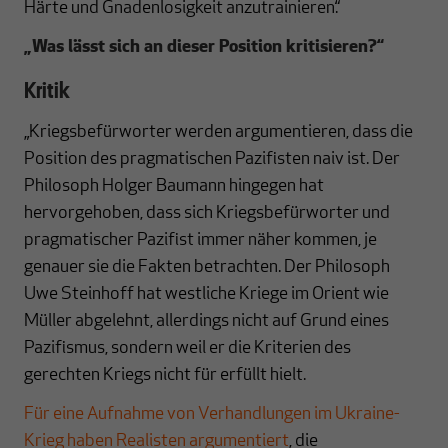
Härte und Gnadenlosigkeit anzutrainieren.“
„Was lässt sich an dieser Position kritisieren?“
Kritik
„Kriegsbefürworter werden argumentieren, dass die
Position des pragmatischen Pazifisten naiv ist. Der
Philosoph Holger Baumann hingegen hat
hervorgehoben, dass sich Kriegsbefürworter und
pragmatischer Pazifist immer näher kommen, je
genauer sie die Fakten betrachten. Der Philosoph
Uwe Steinhoff hat westliche Kriege im Orient wie
Müller abgelehnt, allerdings nicht auf Grund eines
Pazifismus, sondern weil er die Kriterien des
gerechten Kriegs nicht für erfüllt hielt.
Für eine Aufnahme von Verhandlungen im Ukraine-
Krieg haben Realisten argumentiert
, die