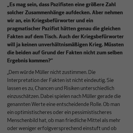
„Es mag sein, dass Pazifisten eine größere Zahl
solcher Zusammenhänge aufdecken. Aber nehmen
wir an, ein Kriegsbefürworter und ein
pragmatischer Pazifist hätten genau die gleichen
Fakten auf dem Tisch. Auch der Kriegsbefürworter
will ja keinen unverhältnismäßigen Krieg. Müssten
die beiden auf Grund der Fakten nicht zum selben
Ergebnis kommen?“
„Dem würde Müller nicht zustimmen. Die
Interpretation der Fakten ist nicht eindeutig. Sie
lassen es zu, Chancen und Risiken unterschiedlich
einzuschätzen. Dabei spielen nach Müller gerade die
genannten Werte eine entscheidende Rolle. Ob man
ein optimistischeres oder ein pessimistischeres
Menschenbild hat, ob man friedliche Mittel als mehr
oder weniger erfolgversprechend einstuft und ob