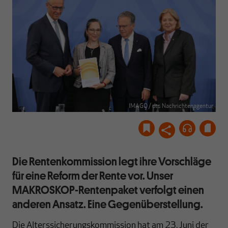
IMAGO / dts Nachrichtenagentur
Die Rentenkommission legt ihre Vorschläge
für eine Reform der Rente vor. Unser
MAKROSKOP-Rentenpaket verfolgt einen
anderen Ansatz. Eine Gegenüberstellung.
Die Alterssicherungskommission hat am 23. Juni der