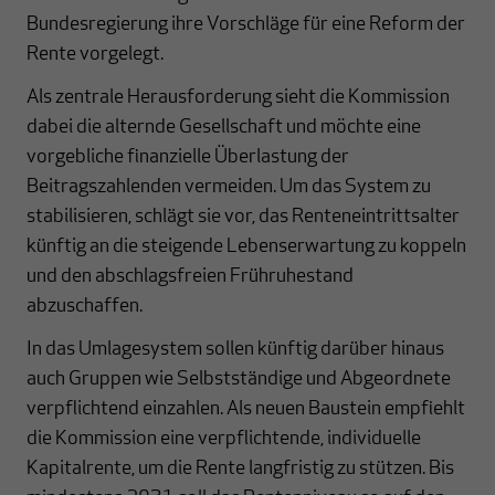
Bundesregierung ihre Vorschläge für eine Reform der
Rente vorgelegt.
Als zentrale Herausforderung sieht die Kommission
dabei die alternde Gesellschaft und möchte eine
vorgebliche finanzielle Überlastung der
Beitragszahlenden vermeiden. Um das System zu
stabilisieren, schlägt sie vor, das Renteneintrittsalter
künftig an die steigende Lebenserwartung zu koppeln
und den abschlagsfreien Frühruhestand
abzuschaffen.
In das Umlagesystem sollen künftig darüber hinaus
auch Gruppen wie Selbstständige und Abgeordnete
verpflichtend einzahlen. Als neuen Baustein empfiehlt
die Kommission eine verpflichtende, individuelle
Kapitalrente, um die Rente langfristig zu stützen. Bis