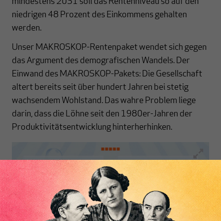
mindestens 2031 soll das Rentenniveau so auf den
niedrigen 48 Prozent des Einkommens gehalten
werden.
Unser MAKROSKOP-Rentenpaket wendet sich gegen
das Argument des demografischen Wandels. Der
Einwand des MAKROSKOP-Pakets: Die Gesellschaft
altert bereits seit über hundert Jahren bei stetig
wachsendem Wohlstand. Das wahre Problem liege
darin, dass die Löhne seit den 1980er-Jahren der
Produktivitätsentwicklung hinterherhinken.