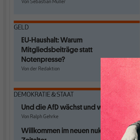
Von
Sebastian Müller
GELD
EU-Haushalt: Warum
Mitgliedsbeiträge statt
Notenpresse?
Von
der Redaktion
DEMOKRATIE & STAAT
Und die AfD wächst und wächst …
Von
Ralph Gehrke
Willkommen im neuen nuklearen