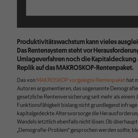
Produktivitätswachstum kann vieles ausgleic
Das Rentensystem steht vor Herausforderun
Umlageverfahren noch die Kapitaldeckung al
Replik auf das MAKROSKOP-Rentenpaket.
Das von
MAKROSKOP vorgelegte Rentenpaket
hat m
Autoren argumentieren, das sogenannte Demografie
gesetzliche Rentenversicherung seit mehr als einem 
Funktionsfähigkeit bislang nicht grundlegend infrage
kapitalgedeckte Altersvorsorge die Herausforderu
Wandels letztlich ebenfalls nicht lösen. Ob überhaup
„Demografie-Problem“ gesprochen werden sollte, ble