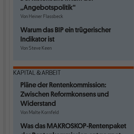
„Angebotspolitik“
Von
Heiner Flassbeck
Warum das BIP ein trügerischer
Indikator ist
Von
Steve Keen
KAPITAL & ARBEIT
Pläne der Rentenkommission:
Zwischen Reformkonsens und
Widerstand
Von
Malte Kornfeld
Was das MAKROSKOP-Rentenpaket