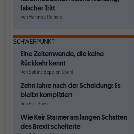
falscher Tritt
Von
Hartmut Reiners
SCHWERPUNKT
Eine Zeitenwende, die keine
Rückkehr kennt
Von
Sabine Beppler-Spahl
Zehn Jahre nach der Scheidung: Es
bleibt kompliziert
Von
Eric Bonse
Wie Keir Starmer am langen Schatten
des Brexit scheiterte