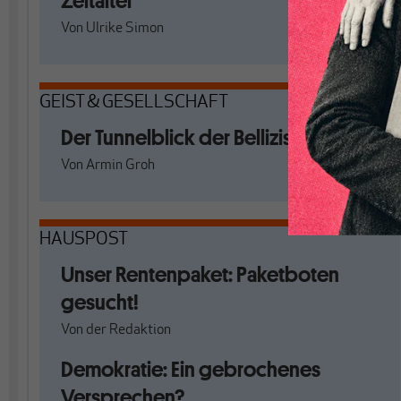
Zeitalter
Von
Ulrike Simon
GEIST & GESELLSCHAFT
Der Tunnelblick der Bellizisten
Von
Armin Groh
HAUSPOST
Unser Rentenpaket: Paketboten
gesucht!
Von
der Redaktion
Demokratie: Ein gebrochenes
Versprechen?