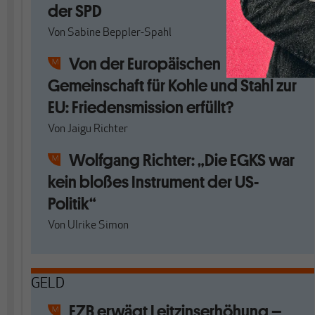
der SPD
Von
Sabine Beppler-Spahl
Von der Europäischen
Gemeinschaft für Kohle und Stahl zur
EU: Friedensmission erfüllt?
Von
Jaigu Richter
Wolfgang Richter: „Die EGKS war
kein bloßes Instrument der US-
Politik“
Von
Ulrike Simon
GELD
EZB erwägt Leitzinserhöhung –