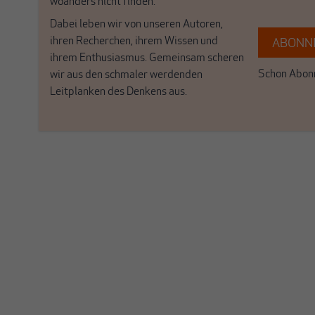
woanders nicht finden.
Dabei leben wir von unseren Autoren,
ihren Recherchen, ihrem Wissen und
ABONNI
ihrem Enthusiasmus. Gemeinsam scheren
Schon Abonn
wir aus den schmaler werdenden
Leitplanken des Denkens aus.