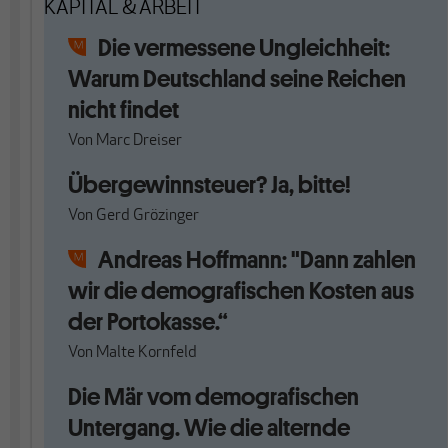
KAPITAL & ARBEIT
Die vermessene Ungleichheit:
Warum Deutschland seine Reichen
nicht findet
Von
Marc Dreiser
Übergewinnsteuer? Ja, bitte!
Von
Gerd Grözinger
Andreas Hoffmann: "Dann zahlen
wir die demografischen Kosten aus
der Portokasse.“
Von
Malte Kornfeld
Die Mär vom demografischen
Untergang. Wie die alternde