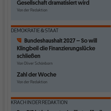
Gesellschaft dramatisiert wird
Von
der Redaktion
DEMOKRATIE & STAAT
Bundeshaushalt 2027 – So will
Klingbeil die Finanzierungslücke
schließen
Von
Oliver Schönborn
Zahl der Woche
Von
der Redaktion
KRACH IN DER REDAKTION