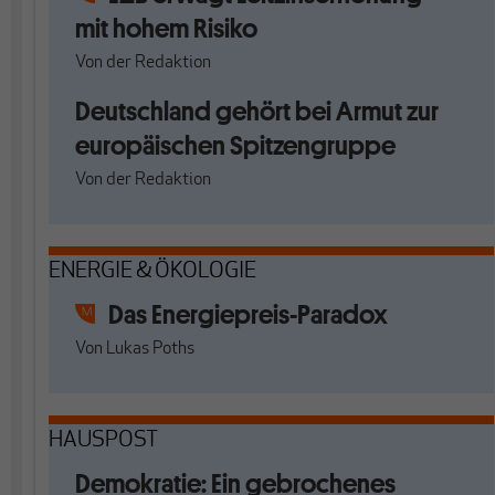
mit hohem Risiko
Von
der Redaktion
Deutschland gehört bei Armut zur
europäischen Spitzengruppe
Von
der Redaktion
ENERGIE & ÖKOLOGIE
Das Energiepreis-Paradox
Von
Lukas Poths
HAUSPOST
Demokratie: Ein gebrochenes