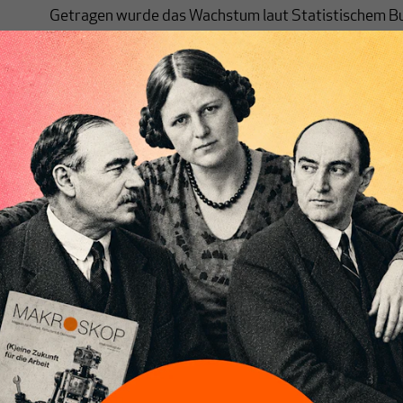
Getragen wurde das Wachstum laut Statistischem 
höheren privaten als auch staatlichen Konsumausga
Exporten. Doch gleichzeitig wurden die bisherigen E
2025 nach unten revidiert. Was zunächst nach einem
erweist sich bei näherer Betrachtung als fragile M
Statistische Bundesamt betont selbst, dass die aktu
sind und weiteren Revisionen unterliegen können.
Dienstleistungen: Stabiles Standbein
Im Dienstleistungssektor – ohne Finanz- und Versich
wurde für Februar 2026 ein realer Umsatzanstieg 
identifiziert. Im Jahresvergleich zu Februar 2025 fiel
und nominal 4,0 Prozent deutlicher aus. Die kräftig
freiberuflichen, wissenschaftlichen und technischen 
Verkehr und Lagerei sowie dem Bereich Information
Dienstleistungssektor erweist sich damit vorerst als