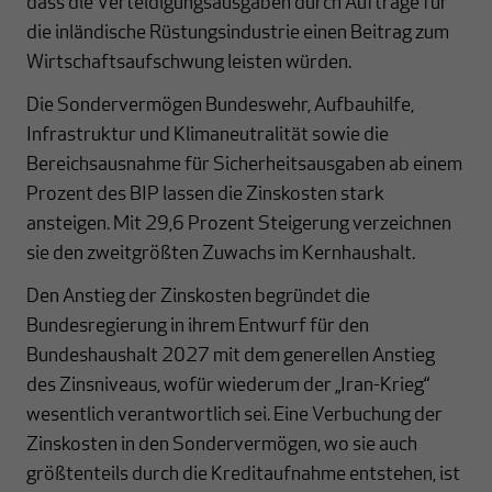
dass die Verteidigungsausgaben durch Aufträge für
die inländische Rüstungsindustrie einen Beitrag zum
Wirtschaftsaufschwung leisten würden.
Die Sondervermögen Bundeswehr, Aufbauhilfe,
Infrastruktur und Klimaneutralität sowie die
Bereichsausnahme für Sicherheitsausgaben ab einem
Prozent des BIP lassen die Zinskosten stark
ansteigen. Mit 29,6 Prozent Steigerung verzeichnen
sie den zweitgrößten Zuwachs im Kernhaushalt.
Den Anstieg der Zinskosten begründet die
Bundesregierung in ihrem Entwurf für den
Bundeshaushalt 2027 mit dem generellen Anstieg
des Zinsniveaus, wofür wiederum der „Iran-Krieg“
wesentlich verantwortlich sei. Eine Verbuchung der
Zinskosten in den Sondervermögen, wo sie auch
größtenteils durch die Kreditaufnahme entstehen, ist