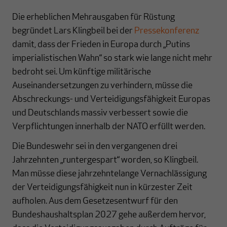
Die erheblichen Mehrausgaben für Rüstung
begründet Lars Klingbeil bei der
Pressekonferenz
damit, dass der Frieden in Europa durch „Putins
imperialistischen Wahn“ so stark wie lange nicht mehr
bedroht sei. Um künftige militärische
Auseinandersetzungen zu verhindern, müsse die
Abschreckungs- und Verteidigungsfähigkeit Europas
und Deutschlands massiv verbessert sowie die
Verpflichtungen innerhalb der NATO erfüllt werden.
Die Bundeswehr sei in den vergangenen drei
Jahrzehnten „runtergespart“ worden, so Klingbeil.
Man müsse diese jahrzehntelange Vernachlässigung
der Verteidigungsfähigkeit nun in kürzester Zeit
aufholen. Aus dem Gesetzesentwurf für den
Bundeshaushaltsplan 2027 gehe außerdem hervor,