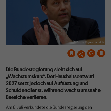
IMAGO / Jürgen Heinrich
Die Bundesregierung sieht sich auf
„Wachstumskurs“. Der Haushaltsentwurf
2027 setzt jedoch auf Aufrüstung und
Schuldendienst, während wachstumsnahe
Bereiche verlieren.
Am 6. Juli verkündete die Bundesregierung den