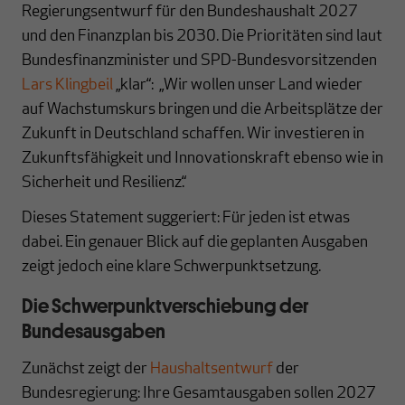
Regierungsentwurf für den Bundeshaushalt 2027
und den Finanzplan bis 2030. Die Prioritäten sind laut
Bundesfinanzminister und SPD-Bundesvorsitzenden
Lars Klingbeil
„klar“:
„Wir wollen unser Land wieder
auf Wachstumskurs bringen und die Arbeitsplätze der
Zukunft in Deutschland schaffen. Wir investieren in
Zukunftsfähigkeit und Innovationskraft ebenso wie in
Sicherheit und Resilienz.“
Dieses Statement suggeriert: Für jeden ist etwas
dabei. Ein genauer Blick auf die geplanten Ausgaben
zeigt jedoch eine klare Schwerpunktsetzung.
Die Schwerpunktverschiebung der
Bundesausgaben
Zunächst zeigt der
Haushaltsentwurf
der
Bundesregierung: Ihre Gesamtausgaben sollen 2027