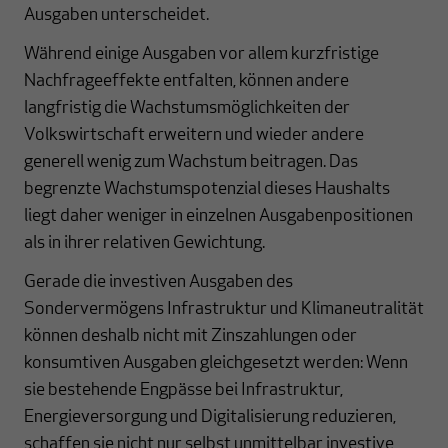
Ausgaben unterscheidet.
Während einige Ausgaben vor allem kurzfristige
Nachfrageeffekte entfalten, können andere
langfristig die Wachstumsmöglichkeiten der
Volkswirtschaft erweitern und wieder andere
generell wenig zum Wachstum beitragen. Das
begrenzte Wachstumspotenzial dieses Haushalts
liegt daher weniger in einzelnen Ausgabenpositionen
als in ihrer relativen Gewichtung.
Gerade die investiven Ausgaben des
Sondervermögens Infrastruktur und Klimaneutralität
können deshalb nicht mit Zinszahlungen oder
konsumtiven Ausgaben gleichgesetzt werden: Wenn
sie bestehende Engpässe bei Infrastruktur,
Energieversorgung und Digitalisierung reduzieren,
schaffen sie nicht nur selbst unmittelbar investive