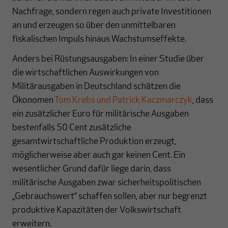
Nachfrage, sondern regen auch private Investitionen
an und erzeugen so über den unmittelbaren
fiskalischen Impuls hinaus Wachstumseffekte.
Anders bei Rüstungsausgaben: In einer Studie über
die wirtschaftlichen Auswirkungen von
Militärausgaben in Deutschland schätzen die
Ökonomen
Tom Krebs und Patrick Kaczmarczyk
, dass
ein zusätzlicher Euro für militärische Ausgaben
bestenfalls 50 Cent zusätzliche
gesamtwirtschaftliche Produktion erzeugt,
möglicherweise aber auch gar keinen Cent. Ein
wesentlicher Grund dafür liege darin, dass
militärische Ausgaben zwar sicherheitspolitischen
„Gebrauchswert“ schaffen sollen, aber nur begrenzt
produktive Kapazitäten der Volkswirtschaft
erweitern.