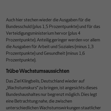
Auch hier stechen wieder die Ausgaben für die
Bundesschuld (plus 1,5 Prozentpunkte) und für das
Verteidigungsministerium hervor (plus 4
Prozentpunkte). Anteilig geringer werden vor allem
die Ausgaben für Arbeit und Soziales (minus 1,3
Prozentpunkte) und Gesundheit (minus 1,6
Prozentpunkte).
Trübe Wachstumsaussichten
Das Ziel Klingbeils, Deutschland wieder auf
„Wachstumskurs“ zu bringen, ist angesichts dieses
Bundeshaushaltes nur begrenzt möglich. Dies legt
eine Betrachtung nahe, die zwischen
unterschiedlichen Wachstumswirkungen staatlicher