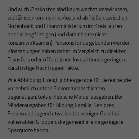
Und auch Zinskosten sind kaum wachstumswirksam,
weil Zinseinkommen ins Ausland abfließen, zwischen
Notenbank und Finanzministerium im Kreis laufen
oder in langfristigen (und damit heute nicht
konsumwirksamen) Pensionsfonds gebunden werden.
Zinszahlungen haben daher im Vergleich zu direkten
Transfers oder öffentlichen Investitionen geringere
kurzfristige Nachfrageeffekte.
Wie Abbildung 1 zeigt, gibt es gerade für Bereiche, die
vornehmlich untere Einkommensschichten
begünstigen, teils erhebliche Minderausgaben. Bei
Minderausgaben für Bildung, Familie, Senioren,
Frauen und Jugend etwa landet weniger Geld bei
vulnerablen Gruppen, die gemeinhin eine geringere
Sparquote haben.