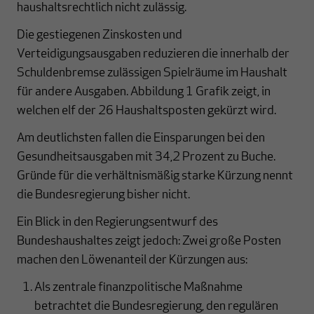
haushaltsrechtlich nicht zulässig.
Die gestiegenen Zinskosten und
Verteidigungsausgaben reduzieren die innerhalb der
Schuldenbremse zulässigen Spielräume im Haushalt
für andere Ausgaben. Abbildung 1 Grafik zeigt, in
welchen elf der 26 Haushaltsposten gekürzt wird.
Am deutlichsten fallen die Einsparungen bei den
Gesundheitsausgaben mit 34,2 Prozent zu Buche.
Gründe für die verhältnismäßig starke Kürzung nennt
die Bundesregierung bisher nicht.
Ein Blick in den Regierungsentwurf des
Bundeshaushaltes zeigt jedoch: Zwei große Posten
machen den Löwenanteil der Kürzungen aus:
Als zentrale finanzpolitische Maßnahme
betrachtet die Bundesregierung, den regulären