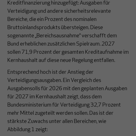
Kreditfinanzierung hinzugefügt: Ausgaben für
Verteidigung und andere sicherheitsrelevante
Bereiche, die ein Prozent des nominalen
Bruttoinlandsprodukts übersteigen. Diese
sogenannte „Bereichsausnahme“ verschafft dem
Bund erheblichen zusätzlichen Spielraum. 2027
sollen 71,9 Prozent der gesamten Kreditaufnahme im
Kernhaushalt auf diese neue Regelung entfallen.
Entsprechend hoch ist der Anstieg der
Verteidigungsausgaben. Ein Vergleich des
Ausgabensolls für 2026 mit den geplanten Ausgaben
für 2027 im Kernhaushalt zeigt, dass dem
Bundesministerium für Verteidigung 32,7 Prozent
mehr Mittel zugeteilt werden sollen. Das ist der
stärkste Zuwachs unter allen Bereichen, wie
Abbildung 1 zeigt: