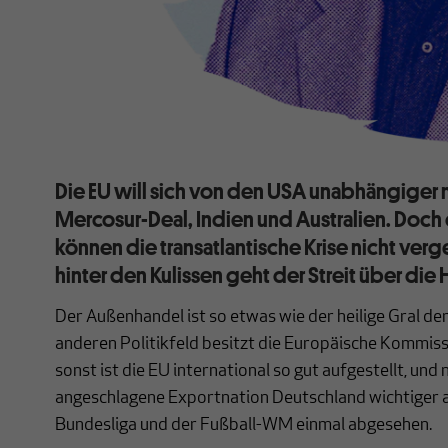
Die EU will sich von den USA unabhängige
Mercosur-Deal, Indien und Australien. Doch 
können die transatlantische Krise nicht ve
hinter den Kulissen geht der Streit über die 
Der Außenhandel ist so etwas wie der heilige Gral der
anderen Politikfeld besitzt die Europäische Kommiss
sonst ist die EU international so gut aufgestellt, und 
angeschlagene Exportnation Deutschland wichtiger 
Bundesliga und der Fußball-WM einmal abgesehen.