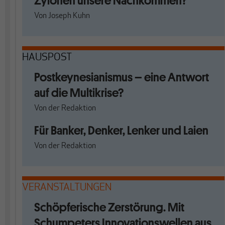
Zylonen unsere Nachkommen?
Von
Joseph Kuhn
HAUSPOST
Postkeynesianismus – eine Antwort
auf die Multikrise?
Von
der Redaktion
Für Banker, Denker, Lenker und Laien
Von
der Redaktion
VERANSTALTUNGEN
Schöpferische Zerstörung. Mit
Schumpeters Innovationswellen aus