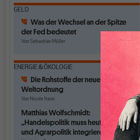
GELD
Was der Wechsel an der Spitze
der Fed bedeutet
Von
Sebastian Müller
ENERGIE & ÖKOLOGIE
Die Rohstoffe der neuen
Weltordnung
Von
Nicole Itano
Matthias Wolfschmidt:
„Handelspolitik muss heute Umwelt-
und Agrarpolitik integrieren“