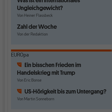
Was ist ein internationales
Ungleichgewicht?
Von
Heiner Flassbeck
Zahl der Woche
Von
der Redaktion
EUROpa
Ein bisschen Frieden im
Handelskrieg mit Trump
Von
Eric Bonse
US-Hörigkeit bis zum Untergang?
Von
Martin Sonneborn