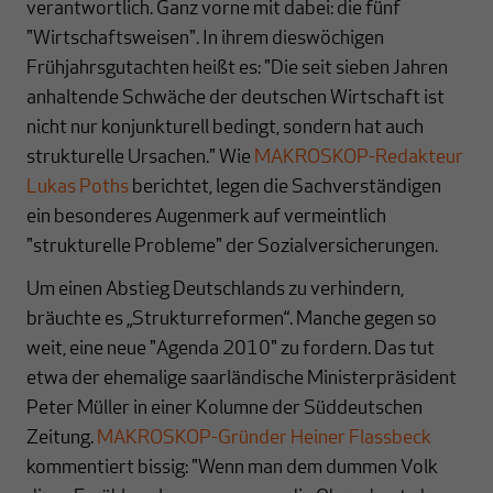
verantwortlich. Ganz vorne mit dabei: die fünf
"Wirtschaftsweisen". In ihrem dieswöchigen
Frühjahrsgutachten heißt es: "Die seit sieben Jahren
anhaltende Schwäche der deutschen Wirtschaft ist
nicht nur konjunkturell bedingt, sondern hat auch
strukturelle Ursachen." Wie
MAKROSKOP-Redakteur
Lukas Poths
berichtet, legen die Sachverständigen
ein besonderes Augenmerk auf vermeintlich
"strukturelle Probleme" der Sozialversicherungen.
Um einen Abstieg Deutschlands zu verhindern,
bräuchte es „Strukturreformen“. Manche gegen so
weit, eine neue "Agenda 2010" zu fordern. Das tut
etwa der ehemalige saarländische Ministerpräsident
Peter Müller in einer Kolumne der Süddeutschen
Zeitung.
MAKROSKOP-Gründer Heiner Flassbeck
kommentiert bissig: "Wenn man dem dummen Volk