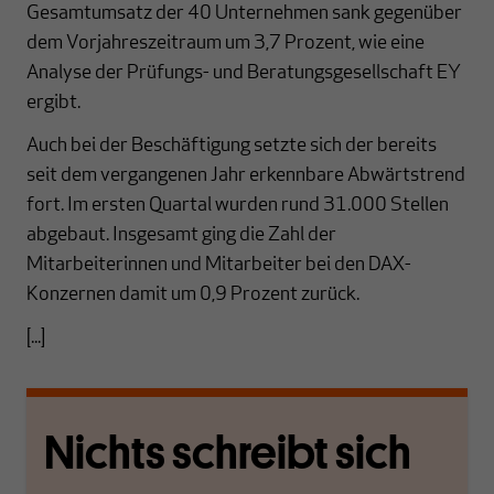
Gesamtumsatz der 40 Unternehmen sank gegenüber
dem Vorjahreszeitraum um 3,7 Prozent, wie eine
Analyse der Prüfungs- und Beratungsgesellschaft EY
ergibt.
Auch bei der Beschäftigung setzte sich der bereits
seit dem vergangenen Jahr erkennbare Abwärtstrend
fort. Im ersten Quartal wurden rund 31.000 Stellen
abgebaut. Insgesamt ging die Zahl der
Mitarbeiterinnen und Mitarbeiter bei den DAX-
Konzernen damit um 0,9 Prozent zurück.
[...]
Nichts schreibt sich