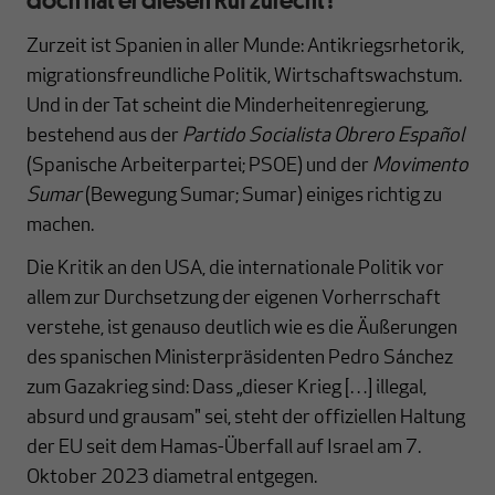
Zurzeit ist Spanien in aller Munde: Antikriegsrhetorik,
migrationsfreundliche Politik, Wirtschaftswachstum.
Und in der Tat scheint die Minderheitenregierung,
bestehend aus der
Partido Socialista Obrero Español
(Spanische Arbeiterpartei; PSOE) und der
Movimento
Sumar
(Bewegung Sumar; Sumar) einiges richtig zu
machen.
Die Kritik an den USA, die internationale Politik vor
allem zur Durchsetzung der eigenen Vorherrschaft
verstehe, ist genauso deutlich wie es
die Äußerungen
des spanischen Ministerpräsidenten Pedro Sánchez
zum Gazakrieg sind: Dass „dieser Krieg […] illegal,
absurd und grausam" sei, steht der offiziellen Haltung
der EU seit dem Hamas-Überfall auf Israel am 7.
Oktober 2023 diametral entgegen.