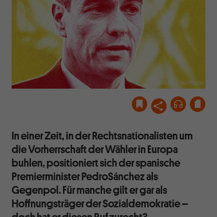
IMAGO / NurPhoto
In einer Zeit, in der Rechtsnationalisten um
die Vorherrschaft der Wähler in Europa
buhlen, positioniert sich der spanische
Premierminister PedroSánchez als
Gegenpol. Für manche gilt er gar als
Hoffnungsträger der Sozialdemokratie –
doch hat er diesen Ruf zurecht?